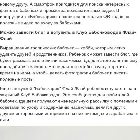
новому другу. А смартфон пригодится для поиска интересных
фактов о бабочках и просмотра познавательных видео. В
инструкции к «Бабочкарию» находятся несколько QR-кодов на
полезные видео по уходу за бабочками.
Можно завести блог и вступить в Клуб Бабочководов Флай-
Флай
Выращивание тропических бабочек — хобби, которым легко
удивить друзей и родственников. Ребенок сможет завести блог, где
будет рассказывать о жизни насекомых. Да, для этого занятия ему
понадобится телефон. Но не для того чтобы впустую тратить
время на игры, а чтобы делать фотографии бабочек и писать
полезные посты.
Еще с покупкой "Бабочкария" Флай-Флай ребенок вступает в наш
закрытый Клуб Бабочководов. Это сообщество для любителей
бабочек, где дети получают еженедельную рассылку с полезными
советами по уходу и содержанию насекомых, делятся друг с
другом интересными историями о своих питомцах и зарабатывают
очки.